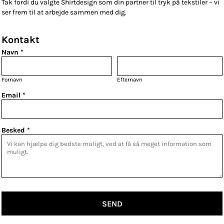
Tak fordi du valgte Shirtdesign som din partner til tryk på tekstiler – vi
ser frem til at arbejde sammen med dig.
Kontakt
Navn *
Fornavn
Efternavn
Email *
Besked *
SEND