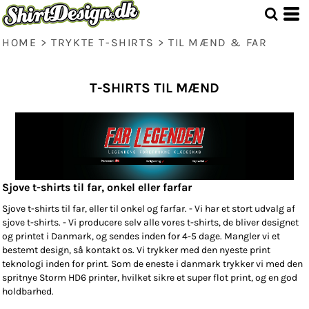
HOME
>
TRYKTE T-SHIRTS
>
TIL MÆND & FAR
T-SHIRTS TIL MÆND
Sjove t-shirts til far, onkel eller farfar
Sjove t-shirts til far, eller til onkel og farfar. - Vi har et stort udvalg af
sjove t-shirts. - Vi producere selv alle vores
t-shirts
, de bliver designet
og printet i Danmark, og sendes inden for 4-5 dage. Mangler vi et
bestemt design, så kontakt os. Vi trykker med den nyeste print
teknologi inden for print. Som de eneste i danmark trykker vi med den
spritnye Storm HD6 printer, hvilket sikre et super flot print, og en god
holdbarhed.