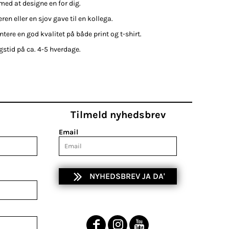
 med at designe en for dig.
en eller en sjov gave til en kollega.
ntere en god kvalitet på både print og t-shirt.
ngstid på ca. 4-5 hverdage.
Tilmeld nyhedsbrev
Email
NYHEDSBREV JA DA'