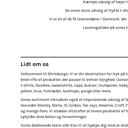
Kæmpe udvalg af trøjer til
Se vores store udvalg af trykte t-sh
Vi er en af de få leverandører i Danmark, der 
Leveringstiden på vores tr
Lidt om os
Velkommen til Shirtdesign. Vi er din destination for tryk på te
bred vifte af produkter, der passer til enhver lejlighed. Uanse
t-shirts, hoodies, sweatshirts, caps, bukser, muleposer, baby
jakker, krus, forklæder, tanktops, punge eller mere.
Vores sortiment inkluderer også et imponerende udvalg af 
herunder Stanley Stella, ID, Gildan, Tee Jays, Newline, Craft, 
og mange flere. Vi stræber altid efter at levere produkter af h
opfylder dine behov og forventninger.
Vores dedikerede team står klar til at hjælpe dig med at ska