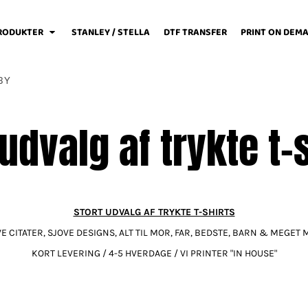
RODUKTER
STANLEY / STELLA
DTF TRANSFER
PRINT ON DEM
BY
 udvalg af trykte t-s
weats / Hoodies
Løbetøj
Baby
STORT UDVALG AF TRYKTE T-SHIRTS
E CITATER, SJOVE DESIGNS, ALT TIL MOR, FAR, BEDSTE, BARN & MEGET
Fodboldtøj
Forklæder
Jakker / Softshell
KORT LEVERING / 4-5 HVERDAGE / VI PRINTER "IN HOUSE"