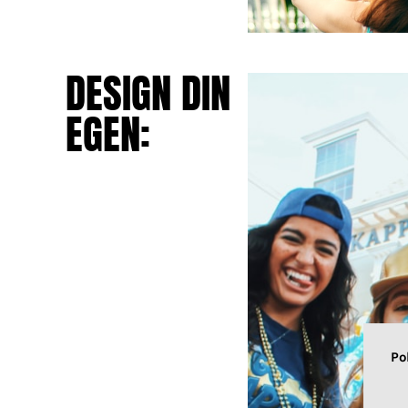
DESIGN DIN
EGEN:
Po