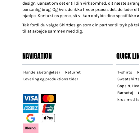
design, uanset om det er til din virksomhed, dit næste arran
personlig brug. Og hvis du ikke finder præcis det, du leder efte
hjælpe. Kontakt os gerne, så vi kan opfylde dine specifikke 
Tak fordi du valgte Shirtdesign som din partner til tryk på tek
til at arbejde sammen med dig.
NAVIGATION
QUICK LI
Handelsbetingelser
Returret
T-shirts
Levering og produktions tider
Sweatshirt
Caps & He
Børnetøj
krus med te