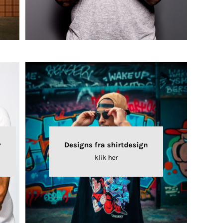
r
Designs fra shirtdesign
klik her