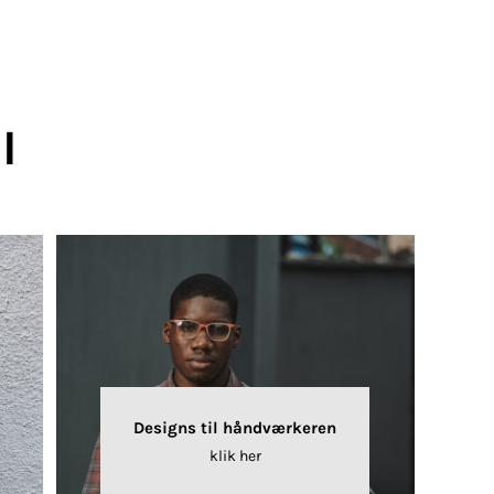
I
Designs til håndværkeren
klik her