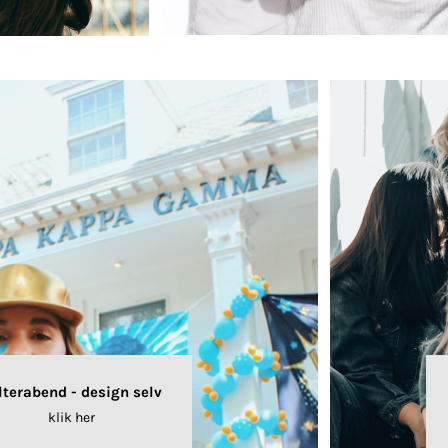
lterabend - design selv
klik her