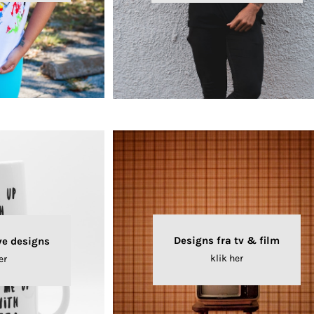
Designs fra tv & film
ve designs
klik her
er