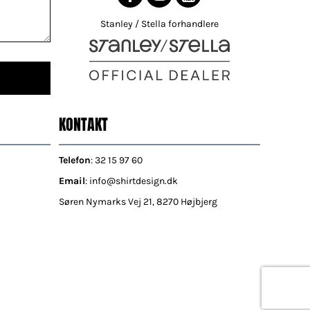
Stanley / Stella forhandlere
KONTAKT
Telefon
: 32 15 97 60
Email
: info@shirtdesign.dk
Søren Nymarks Vej 21, 8270 Højbjerg