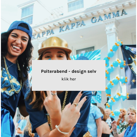
Polterabend - design selv
klik her