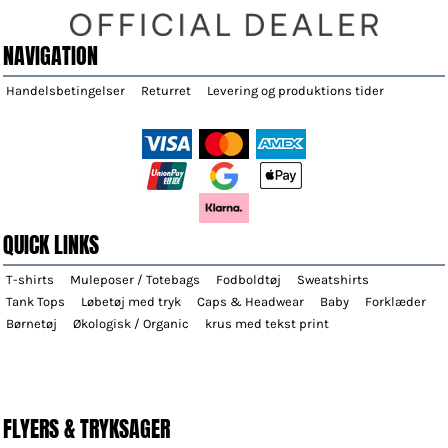
NAVIGATION
Handelsbetingelser
Returret
Levering og produktions tider
QUICK LINKS
T-shirts
Muleposer / Totebags
Fodboldtøj
Sweatshirts
Tank Tops
Løbetøj med tryk
Caps & Headwear
Baby
Forklæder
Børnetøj
Økologisk / Organic
krus med tekst print
FLYERS & TRYKSAGER