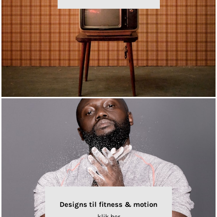
Designs til fitness & motion
klik her