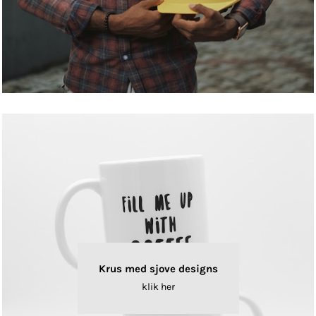
Krus med sjove designs
klik her