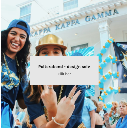
Polterabend - design selv
klik her