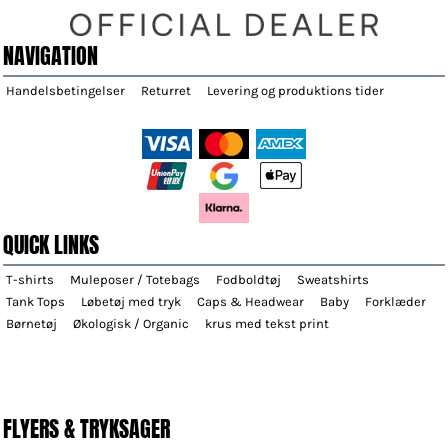
NAVIGATION
Handelsbetingelser
Returret
Levering og produktions tider
QUICK LINKS
T-shirts
Muleposer / Totebags
Fodboldtøj
Sweatshirts
Tank Tops
Løbetøj med tryk
Caps & Headwear
Baby
Forklæder
Børnetøj
Økologisk / Organic
krus med tekst print
FLYERS & TRYKSAGER