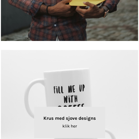
Krus med sjove designs
klik her