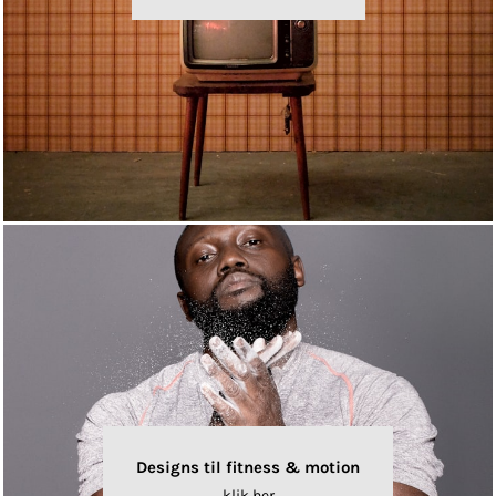
Designs til fitness & motion
klik her