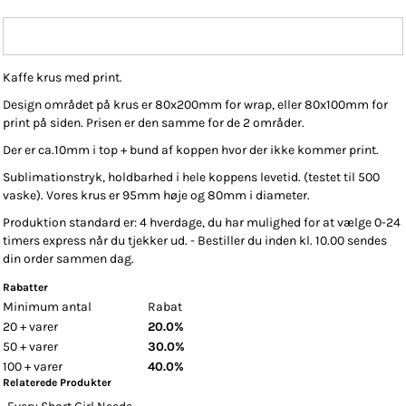
Kaffe krus med print.
Design området på krus er 80x200mm for wrap, eller 80x100mm for
print på siden. Prisen er den samme for de 2 områder.
Der er ca.10mm i top + bund af koppen hvor der ikke kommer print.
Sublimationstryk, holdbarhed i hele koppens levetid. (testet til 500
vaske). Vores krus er 95mm høje og 80mm i diameter.
Produktion standard er: 4 hverdage, du har mulighed for at vælge 0-24
timers express når du tjekker ud. - Bestiller du inden kl. 10.00 sendes
din order sammen dag.
Rabatter
Minimum antal
Rabat
20 + varer
20.0%
50 + varer
30.0%
100 + varer
40.0%
Relaterede Produkter