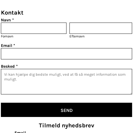
Kontakt
Navn *
Fornavn
Efternavn
Email *
Besked *
SEND
Tilmeld nyhedsbrev
Email