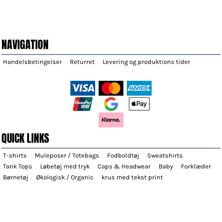
NAVIGATION
Handelsbetingelser
Returret
Levering og produktions tider
QUICK LINKS
T-shirts
Muleposer / Totebags
Fodboldtøj
Sweatshirts
Tank Tops
Løbetøj med tryk
Caps & Headwear
Baby
Forklæder
Børnetøj
Økologisk / Organic
krus med tekst print