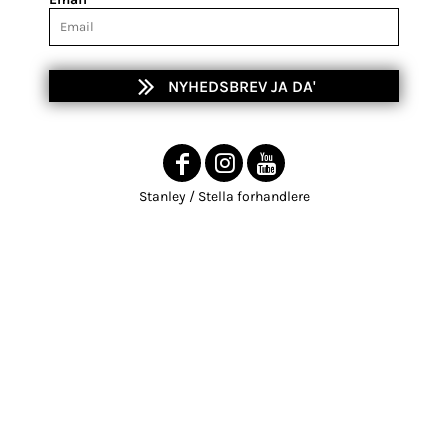
NYHEDSBREV JA DA'
Stanley / Stella forhandlere