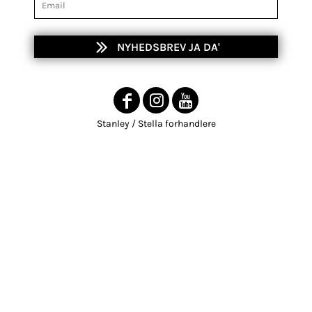
NYHEDSBREV JA DA'
Stanley / Stella forhandlere