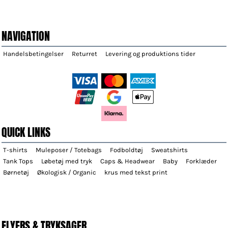
NAVIGATION
Handelsbetingelser
Returret
Levering og produktions tider
QUICK LINKS
T-shirts
Muleposer / Totebags
Fodboldtøj
Sweatshirts
Tank Tops
Løbetøj med tryk
Caps & Headwear
Baby
Forklæder
Børnetøj
Økologisk / Organic
krus med tekst print
FLYERS & TRYKSAGER