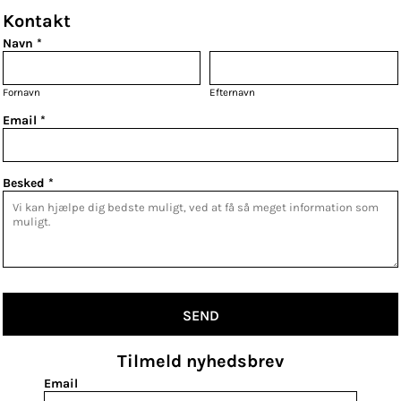
Kontakt
Navn *
Fornavn
Efternavn
Email *
Besked *
SEND
Tilmeld nyhedsbrev
Email