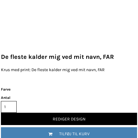
De fleste kalder mig ved mit navn, FAR
Krus med print: De fleste kalder mig ved mit navn, FAR
Farve
Antal
REDIGER DESIGN
TILFØJ TIL KURV